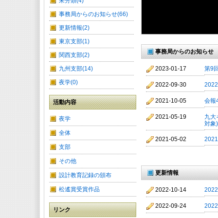
未分類(4)
事務局からのお知らせ(66)
更新情報(2)
東京支部(1)
事務局からのお知らせ
関西支部(2)
九州支部(14)
第9
2023-01-17
夜学(0)
20
2022-09-30
会報
2021-10-05
活動内容
九大
2021-05-19
夜学
対象)
全体
20
2021-05-02
支部
その他
更新情報
設計教育記録の頒布
松遙賞受賞作品
20
2022-10-14
20
2022-09-24
リンク