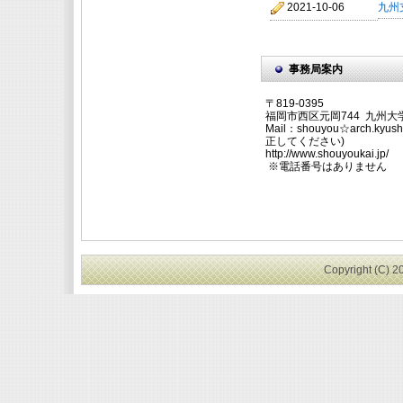
九州
2021-10-06
事務局案内
〒819-0395
福岡市西区元岡744 九州
Mail：shouyou☆arch.kyu
正してください)
http://www.shouyoukai.jp/
※電話番号はありません
Copyright (C) 